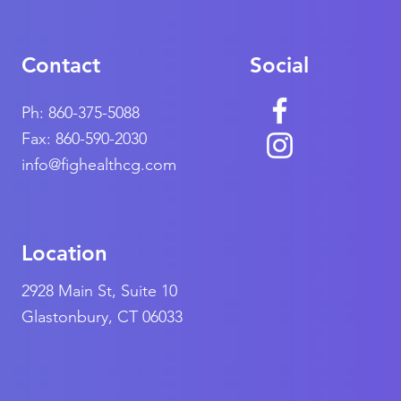
Contact
Social
Ph: 860-375-5088
Fax: 860-590-2030
info@fighealthcg.com
Location
2928 Main St, Suite 10
Glastonbury, CT 06033