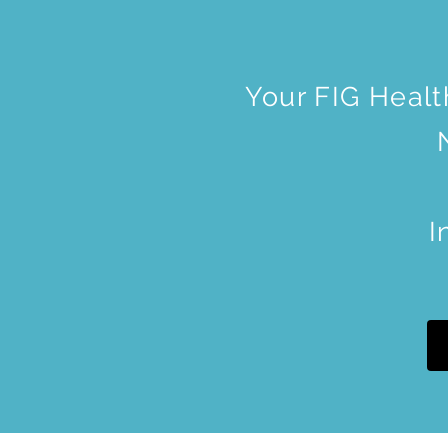
Your FIG Healt
I