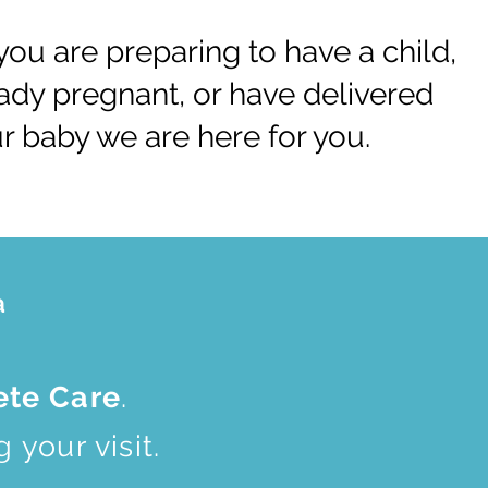
ou are preparing to have a child,
eady pregnant, or have delivered
r baby we are here for you.
a
te Care
.
your visit.