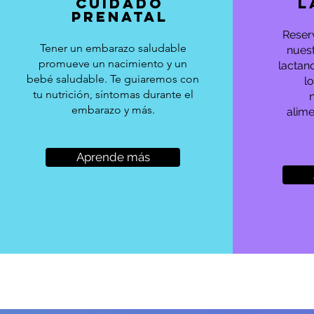
CUIDADO
L
PRENATAL
Reser
Tener un embarazo saludable
nues
promueve un nacimiento y un
lactan
bebé saludable. Te guiaremos con
l
tu nutrición, síntomas durante el
embarazo y más.
alime
Aprende más