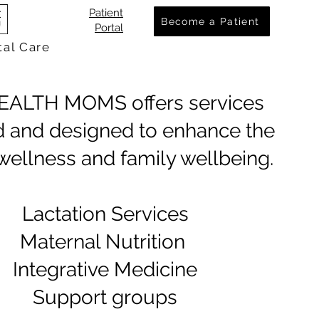
Patient
Become a Patient
Portal
tal Care
EALTH MOMS offers services
ed and designed to enhance the
 wellness and family wellbeing.
Lactation Services
Maternal Nutrition
Integrative Medicine
Support groups